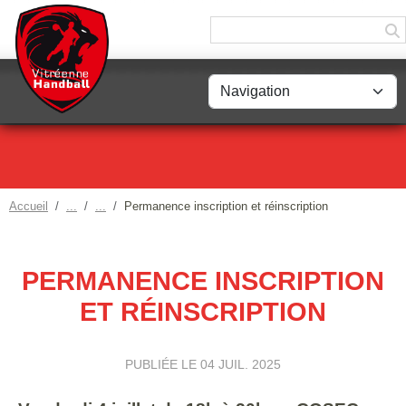
Panneau de gestion des cookies
Accueil
Permanence inscription et réinscription
PERMANENCE INSCRIPTION
ET RÉINSCRIPTION
PUBLIÉE LE
04 JUIL. 2025