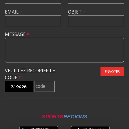
EMAIL
*
OBJET
*
MESSAGE
*
VEUILLEZ RECOPIER LE
ENVOYER
CODE
*
:
SPORTS
REGIONS